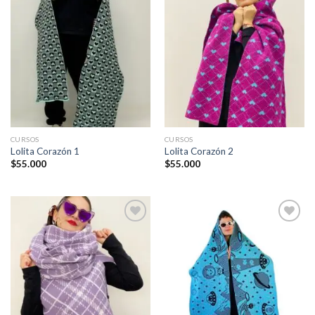
Añadir
Añadir
a la
a la
lista de
lista de
deseos
deseos
CURSOS
CURSOS
Lolita Corazón 1
Lolita Corazón 2
$
55.000
$
55.000
Añadir
Añadir
a la
a la
lista de
lista de
deseos
deseos