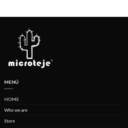
MENÚ
HOME
Who we are
Store