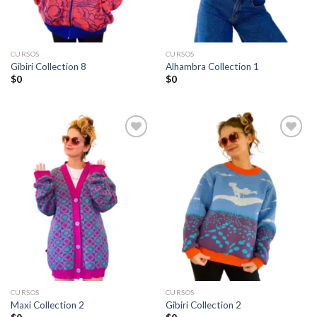
CURSOS
CURSOS
Gibiri Collection 8
Alhambra Collection 1
$
0
$
0
Añadir
Añadir
a la
a la
lista de
lista de
deseos
deseos
CURSOS
CURSOS
Maxi Collection 2
Gibiri Collection 2