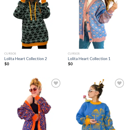
Añadir
Añadir
a la
a la
lista de
lista de
deseos
deseos
CURSOS
CURSOS
Lolita Heart Collection 2
Lolita Heart Collection 1
$
0
$
0
Añadir
Añadir
a la
a la
lista de
lista de
deseos
deseos