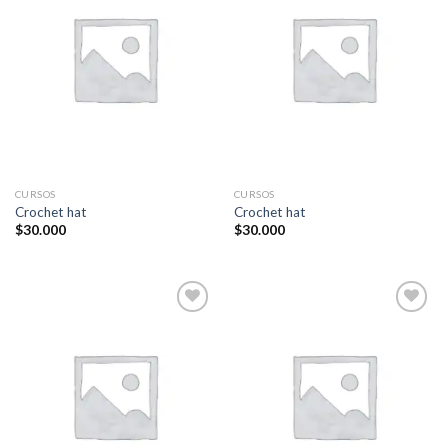
Añadir
Añadir
a la
a la
lista de
lista de
deseos
deseos
CURSOS
CURSOS
Crochet hat
Crochet hat
$
30.000
$
30.000
Añadir
Añadir
a la
a la
lista de
lista de
deseos
deseos