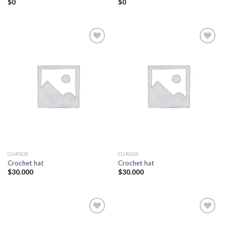
$
0
$
0
Añadir
Añadir
a la
a la
lista de
lista de
deseos
deseos
CURSOS
CURSOS
Crochet hat
Crochet hat
$
30.000
$
30.000