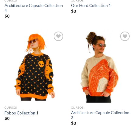
CURSOS
CURSOS
Architecture Capsule Collection
Our Herd Collection 1
4
$
0
$
0
Añadir
Añadir
a la
a la
lista de
lista de
deseos
deseos
CURSOS
CURSOS
Architecture Capsule Collection
Fobos Collection 1
3
$
0
$
0