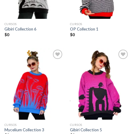
CURSOS
CURSOS
Gibiri Collection 6
OP Collection 1
$
0
$
0
Añadir
Añadir
a la
a la
lista de
lista de
deseos
deseos
CURSOS
CURSOS
Mycelium Collection 3
Gibiri Collection 5