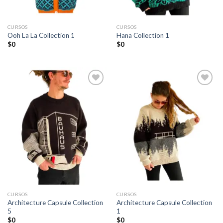
CURSOS
CURSOS
Ooh La La Collection 1
Hana Collection 1
$
0
$
0
Añadir
Añadir
a la
a la
lista de
lista de
deseos
deseos
CURSOS
CURSOS
Architecture Capsule Collection
Architecture Capsule Collection
5
1
$
0
$
0