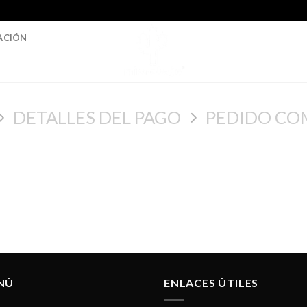
ACIÓN
DETALLES DEL PAGO
PEDIDO CO
NÚ
ENLACES ÚTILES