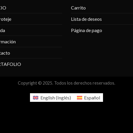
CIO
Carrito
oteje
Lista de deseos
nda
Página de pago
rmación
tacto
TAFOLIO
Copyright © 2025. Todos los derechos reservados.
English
(
Inglés
)
Español