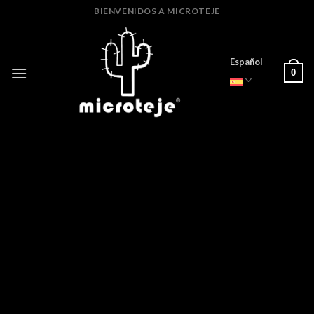
Skip
BIENVENIDOS A MICROTEJE
to
content
Español
0