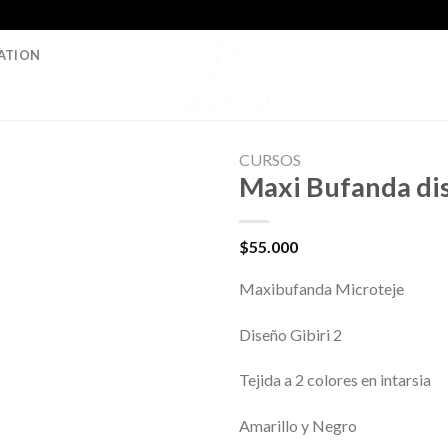
ATION
CURSOS
Maxi Bufanda dis
$
55.000
Maxibufanda Microteje
Diseño Gibiri 2
Tejida a 2 colores en intarsia
Amarillo y Negro