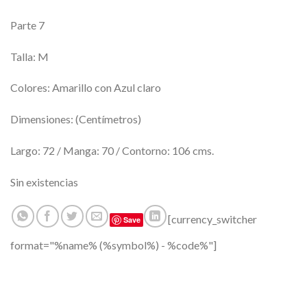
Parte 7
Talla: M
Colores: Amarillo con Azul claro
Dimensiones: (Centímetros)
Largo: 72 / Manga: 70 / Contorno: 106 cms.
Sin existencias
[currency_switcher
Save
format="%name% (%symbol%) - %code%"]