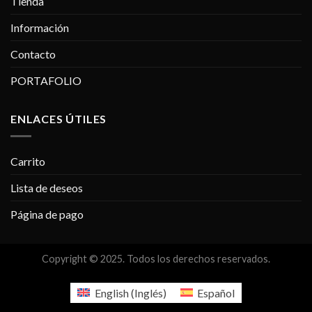
Tienda
Información
Contacto
PORTAFOLIO
ENLACES ÚTILES
Carrito
Lista de deseos
Página de pago
Copyright © 2025. Todos los derechos reservados.
English
(
Inglés
)
Español