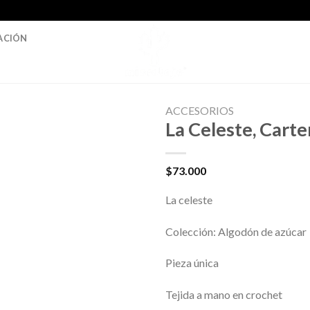
ACIÓN
ACCESORIOS
La Celeste, Carte
$
73.000
La celeste
Colección: Algodón de azúcar
Pieza única
Tejida a mano en crochet