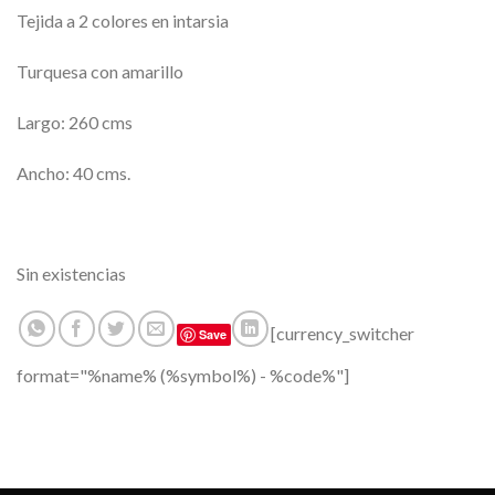
Tejida a 2 colores en intarsia
Turquesa con amarillo
Largo: 260 cms
Ancho: 40 cms.
Sin existencias
[currency_switcher
Save
format="%name% (%symbol%) - %code%"]