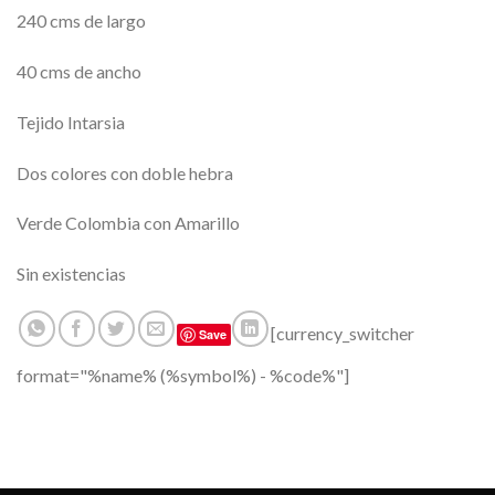
240 cms de largo
40 cms de ancho
Tejido Intarsia
Dos colores con doble hebra
Verde Colombia con Amarillo
Sin existencias
[currency_switcher
Save
format="%name% (%symbol%) - %code%"]