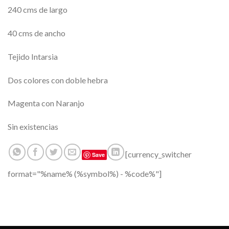
240 cms de largo
40 cms de ancho
Tejido Intarsia
Dos colores con doble hebra
Magenta con Naranjo
Sin existencias
[currency_switcher
Save
format="%name% (%symbol%) - %code%"]