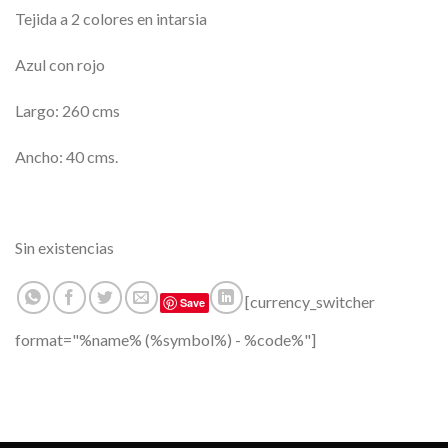
Tejida a 2 colores en intarsia
Azul con rojo
Largo: 260 cms
Ancho: 40 cms.
Sin existencias
[currency_switcher
Save
format="%name% (%symbol%) - %code%"]