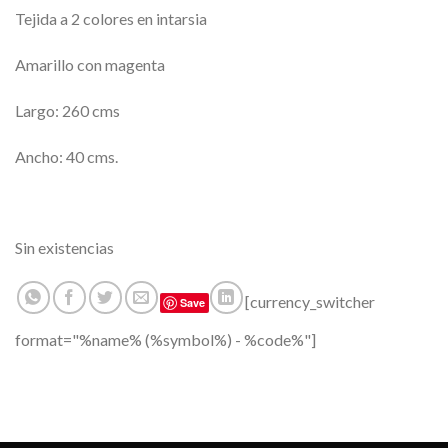
Tejida a 2 colores en intarsia
Amarillo con magenta
Largo: 260 cms
Ancho: 40 cms.
Sin existencias
[currency_switcher
Save
format="%name% (%symbol%) - %code%"]